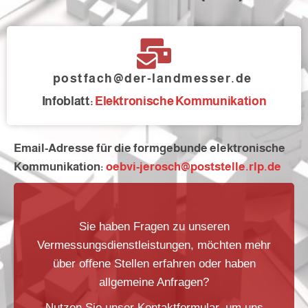
postfach@der-landmesser.de
Infoblatt:
Elektronische Kommunikation
Email-Adresse für die formgebunde elektronische
Kommunikation:
oebvi-jerosch@poststelle.rlp.de
Sie haben Fragen zu unseren
Vermessungsdienstleistungen, möchten mehr
über offene Stellen erfahren oder haben
allgemeine Anfragen?
Nutzen Sie unser Kontaktformular, um uns